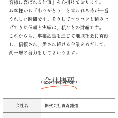
客様に喜ばれる仕事』を心掛けております。
お客様から「ありがとう」と言われる時が一番
うれしい瞬間です。そうしてコツコツと積み上
げてきた信頼と実績は、私たちの財産です。
これからも、事業活動を通じて地域社会に貢献
し、信頼され、愛され続ける企業をめざして、
尚一層の努力をしてまいります。
会社概要
Copmpany Profiles
会社名
株式会社青森舗道