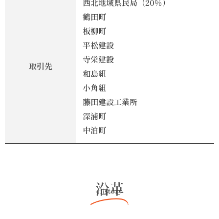
西北地域県民局（20％）
鶴田町
板柳町
平松建設
寺栄建設
取引先
和島組
小角組
藤田建設工業所
深浦町
中泊町
沿革
History