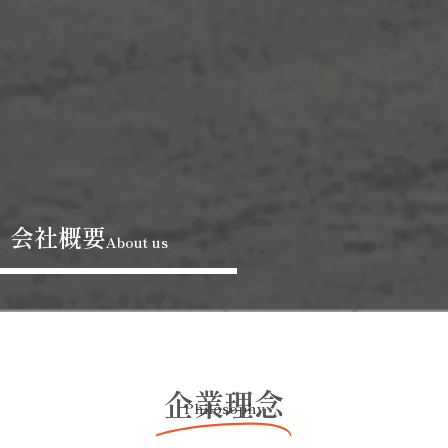
会社概要
About us
企業理念
Philosophy