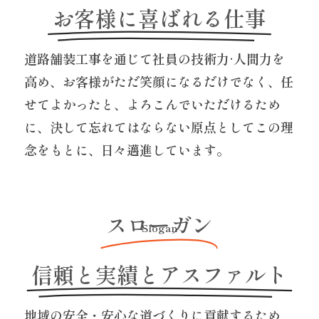
お客様に喜ばれる仕事
道路舗装工事を通じて社員の技術力·人間力を
高め、お客様がただ笑顔になるだけでなく、任
せてよかったと、よろこんでいただけるため
に、決して忘れてはならない原点としてこの理
念をもとに、日々邁進しています。
スローガン
Slogan
信頼と実績とアスファルト
地域の安全・安心な道づくりに貢献するため